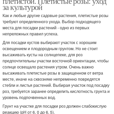
плетистой. Плетистые розы: уход
за культурой
Как и любые другие садовые растения, плетистые розы
требуют определенного ухода. Выбор подходящего
места для посадки растений - одно из первых
непреложных правил успеха.
Для посадки кустов выбирают участок с хорошим
освещением и плодородным грунтом. Но не стоит
высаживать кусты на солнцепеке, для роз
предпочтительны участки восточной ориентации, чтобы
солнце освещало растения утром. Очень важно
высаживать плетистые розы в защищенном от ветра
месте, иначе на сквозняке непременно повредятся
стебли и листья растений. Выбирая участок под посадку
роз, требуется заранее определить кислотность грунта и
уровень подпочвенных вод.
Грунт на участке для посадки роз должен слабокислую
реакцию (рН от 6, 0 до 6, 5).