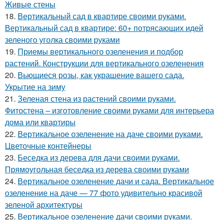
Живые стены
18.
Вертикальный сад в квартире своими руками.
Вертикальный сад в квартире: 60+ потрясающих идей
зеленого уголка своими руками
19.
Приемы вертикального озеленения и подбор
растений. Конструкции для вертикального озеленения
20.
Вьющиеся розы, как украшение вашего сада.
Укрытие на зиму
21.
Зеленая стена из растений своими руками.
Фитостена – изготовление своими руками для интерьера
дома или квартиры
22.
Вертикальное озеленение на даче своими руками.
Цветочные контейнеры
23.
Беседка из дерева для дачи своими руками.
Прямоугольная беседка из дерева своими руками
24.
Вертикальное озеленение дачи и сада. Вертикальное
озеленение на даче — 77 фото удивительно красивой
зеленой архитектуры
25.
Вертикальное озеленение дачи своими руками.