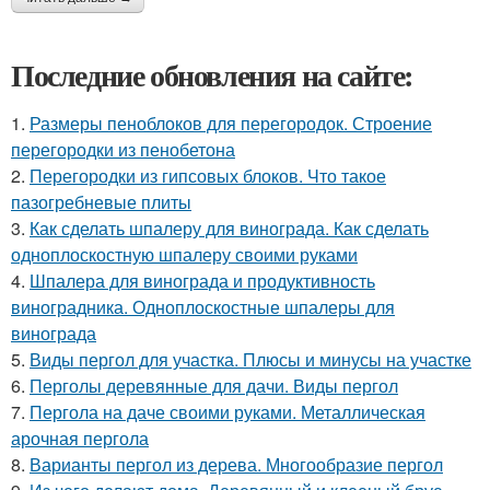
Последние обновления на сайте:
1.
Размеры пеноблоков для перегородок. Строение
перегородки из пенобетона
2.
Перегородки из гипсовых блоков. Что такое
пазогребневые плиты
3.
Как сделать шпалеру для винограда. Как сделать
одноплоскостную шпалеру своими руками
4.
Шпалера для винограда и продуктивность
виноградника. Одноплоскостные шпалеры для
винограда
5.
Виды пергол для участка. Плюсы и минусы на участке
6.
Перголы деревянные для дачи. Виды пергол
7.
Пергола на даче своими руками. Металлическая
арочная пергола
8.
Варианты пергол из дерева. Многообразие пергол