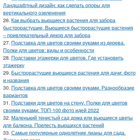
Ландшафтный дизайн: как сделать опоры для
вертикального озеленения
26.
Как выбрать вьющиеся растения для забора
быстрорастущие. Вьющиеся быстрорастущие растения
– привлекательный декор для забора
27.
Подставка для цветов своими руками из дерева.
Полки для цветов: виды и особенности
28.
Подставки этажерки для цветов. Где установить
этажерку
29.
Быстрорастущие вьющиеся растения для дачи: фото
и названия
30.
Подставка для цветов своими руками. Разнообразие
вариантов
31.
Подставки для цветов на стену. Полки для цветов
своими руками: ТОП-100 фото идей 2022
32.
Маленький тенистый сад дома или вьющиеся цветы
для балкона. Прелесть вьющихся растений
33.
Самые популярные однолетние лианы для сада.