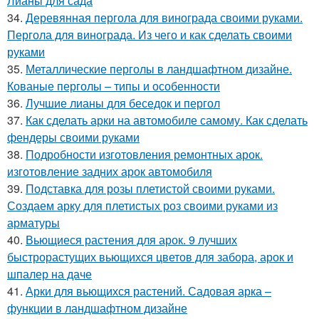
Лианы для сада
34.
Деревянная пергола для винограда своими руками.
Пергола для винограда. Из чего и как сделать своими
руками
35.
Металлические перголы в ландшафтном дизайне.
Кованые перголы – типы и особенности
36.
Лучшие лианы для беседок и пергол
37.
Как сделать арки на автомобиле самому. Как сделать
фендеры своими руками
38.
Подробности изготовления ремонтных арок.
изготовление задних арок автомобиля
39.
Подставка для розы плетистой своими руками.
Создаем арку для плетистых роз своими руками из
арматуры
40.
Вьющиеся растения для арок. 9 лучших
быстрорастущих вьющихся цветов для забора, арок и
шпалер на даче
41.
Арки для вьющихся растений. Садовая арка –
функции в ландшафтном дизайне