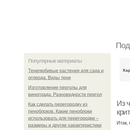
Под
Популярные материалы
Ка
Тенелюбивые растения для сада и
огорода. Виды тени
Изготовление перголы для
винограда. Разновидности пергол
Из 
Как сделать перегородку из
кри
пеноблоков. Какие пеноблоки
использовать для перегородки –
Итак,
размеры и другие характеристики