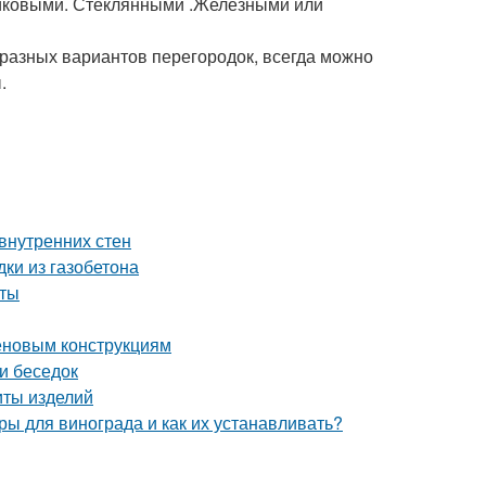
ковыми. Стеклянными .Железными или
разных вариантов перегородок, всегда можно
.
внутренних стен
ки из газобетона
иты
теновым конструкциям
и беседок
иты изделий
ы для винограда и как их устанавливать?