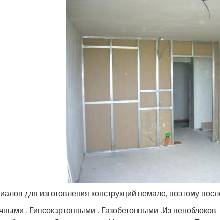
иалов для изготовления конструкций немало, поэтому посл
чными . Гипсокартонными . Газобетонными .Из пеноблоков