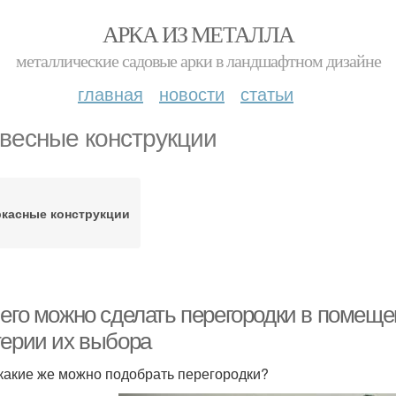
АРКА ИЗ МЕТАЛЛА
металлические садовые арки в ландшафтном дизайне
главная
новости
статьи
весные конструкции
ркасные конструкции
чего можно сделать перегородки в помеще
терии их выбора
 какие же можно подобрать перегородки?