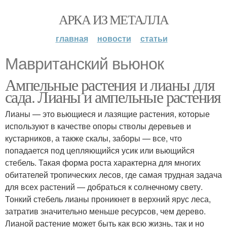
АРКА ИЗ МЕТАЛЛА
главная
новости
статьи
Мавританский вьюнок
Ампельные растения и лианы для
сада. Лианы и ампельные растения
Лианы — это вьющиеся и лазящие растения, которые
используют в качестве опоры стволы деревьев и
кустарников, а также скалы, заборы — все, что
попадается под цепляющийся усик или вьющийся
стебель. Такая форма роста характерна для многих
обитателей тропических лесов, где самая трудная задача
для всех растений — добраться к солнечному свету.
Тонкий стебель лианы проникнет в верхний ярус леса,
затратив значительно меньше ресурсов, чем дерево.
Лианой растение может быть как всю жизнь, так и но