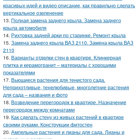
красивых идей и видео описание, как правильно сделать
вертикальное озеленение
13.
Полная замена заднего крыла. Замена заднего
крыла автомобиля
14.
Рихтовка задней арки по старинке. Ремонт крыла
15.
Замена заднего крыла ВАЗ 2110. Замена крыла ВАЗ
2110
16.
Варианты отделки стен в квартире. Клинкерная
плитка и керамогранит – материалы с хорошими
показателями
17.
Вьющиеся растения для тенистого сада.
Неприхотливые, тенелюбивые, многолетние растения
для сада – названия и фото
18.
Возведение перегородок в квартире. Назначение
перегородок между комнатами
19.
Как сделать стену из живых растений в квартире
своими руками. Конструкции фитостен
20.
Ампельные растения и лианы для сада. Лианы и