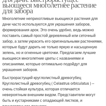
вьющееся многолетнее растение
для забора
Многолетние неприхотливые вьющиеся растения для
дачи часто используются для украшения заборов,
формирования арок. Это очень удобно, ведь можно
поставить самый простой деревянный или сеточный
забор, а затем украсить его оригинальными растениями,
которые будут дарить не только яркую и насыщенную
зелень, но и огненные цветочки. Предлагаем лучшие
вьющиеся многолетние цветы с названиями и
описаниями, которые оптимально подойдут для
украшения заборов.
Быстрорастущий круглолистный древогубец
Круглолистный древогубец ( Celastrus orbiculatus ) –
очень стойкая культура, которая отличается
невероятным внешним видом. Представители могут
быть и кустарниками с опадающей листков, и
вечнозелеными лианами.