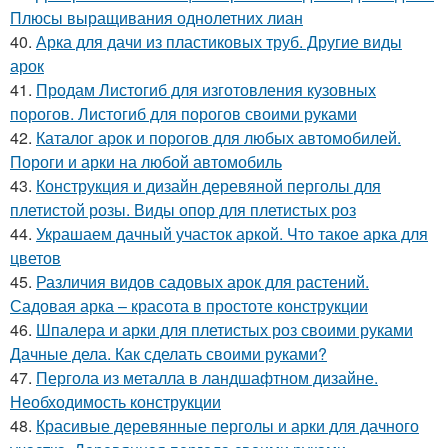
Плюсы выращивания однолетних лиан
40.
Арка для дачи из пластиковых труб. Другие виды
арок
41.
Продам Листогиб для изготовления кузовных
порогов. Листогиб для порогов своими руками
42.
Каталог арок и порогов для любых автомобилей.
Пороги и арки на любой автомобиль
43.
Конструкция и дизайн деревяной перголы для
плетистой розы. Виды опор для плетистых роз
44.
Украшаем дачный участок аркой. Что такое арка для
цветов
45.
Различия видов садовых арок для растений.
Садовая арка – красота в простоте конструкции
46.
Шпалера и арки для плетистых роз своими руками
Дачные дела. Как сделать своими руками?
47.
Пергола из металла в ландшафтном дизайне.
Необходимость конструкции
48.
Красивые деревянные перголы и арки для дачного