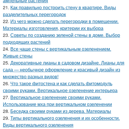
ампельные растения
21.
Как правильно построить стену в квартире. Виды
разделительных перегородок
22.
Из чего можно сделать перегородки в помещении.
Материалы изготовления, критерии их выбора
23.
Советы по созданию зеленой стены в доме. Выбор
подходящих растений
24.
Все чаще стены с вертикальным озеленением.
Живые стены
25.
Декоративные лианы в садовом дизайне. Лианы для
сада — необычное оформление и красивый дизайн из
множество разных видов!
26.
Что такое фитостена и как сделать фитомодуль
своими руками. Вертикальное озеленение интерьера
27.
Вертикальное озеленение своими руками.
Использование мха при вертикальном озеленении
28.
Беседка своими руками из дерева. Материалы
29.
Типы вертикального озеленения и их особенности.
Виды вертикального озеленения