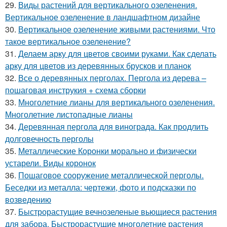
29.
Виды растений для вертикального озеленения.
Вертикальное озеленение в ландшафтном дизайне
30.
Вертикальное озеленение живыми растениями. Что
такое вертикальное озеленение?
31.
Делаем арку для цветов своими руками. Как сделать
арку для цветов из деревянных брусков и планок
32.
Все о деревянных перголах. Пергола из дерева –
пошаговая инструкия + схема сборки
33.
Многолетние лианы для вертикального озеленения.
Многолетние листопадные лианы
34.
Деревянная пергола для винограда. Как продлить
долговечность перголы
35.
Металлические Коронки морально и физически
устарели. Виды коронок
36.
Пошаговое сооружение металлической перголы.
Беседки из металла: чертежи, фото и подсказки по
возведению
37.
Быстрорастущие вечнозеленые вьющиеся растения
для забора. Быстрорастущие многолетние растения