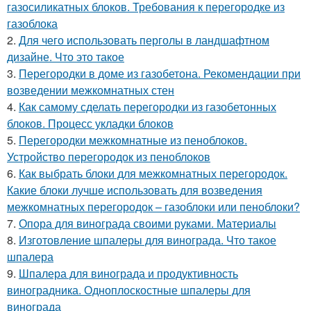
газосиликатных блоков. Требования к перегородке из
газоблока
2.
Для чего использовать перголы в ландшафтном
дизайне. Что это такое
3.
Перегородки в доме из газобетона. Рекомендации при
возведении межкомнатных стен
4.
Как самому сделать перегородки из газобетонных
блоков. Процесс укладки блоков
5.
Перегородки межкомнатные из пеноблоков.
Устройство перегородок из пеноблоков
6.
Как выбрать блоки для межкомнатных перегородок.
Какие блоки лучше использовать для возведения
межкомнатных перегородок – газоблоки или пеноблоки?
7.
Опора для винограда своими руками. Материалы
8.
Изготовление шпалеры для винограда. Что такое
шпалера
9.
Шпалера для винограда и продуктивность
виноградника. Одноплоскостные шпалеры для
винограда