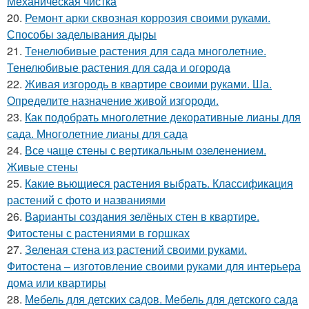
Механическая чистка
20.
Ремонт арки сквозная коррозия своими руками.
Способы заделывания дыры
21.
Тенелюбивые растения для сада многолетние.
Тенелюбивые растения для сада и огорода
22.
Живая изгородь в квартире своими руками. Ша.
Определите назначение живой изгороди.
23.
Как подобрать многолетние декоративные лианы для
сада. Многолетние лианы для сада
24.
Все чаще стены с вертикальным озеленением.
Живые стены
25.
Какие вьющиеся растения выбрать. Классификация
растений с фото и названиями
26.
Варианты создания зелёных стен в квартире.
Фитостены с растениями в горшках
27.
Зеленая стена из растений своими руками.
Фитостена – изготовление своими руками для интерьера
дома или квартиры
28.
Мебель для детских садов. Мебель для детского сада