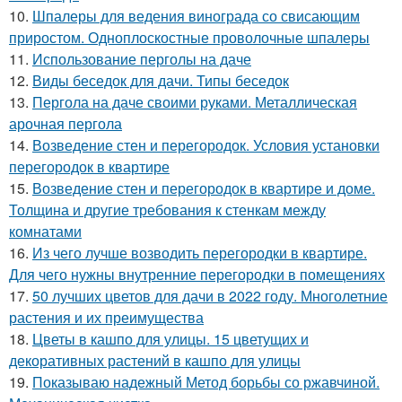
10.
Шпалеры для ведения винограда со свисающим
приростом. Одноплоскостные проволочные шпалеры
11.
Использование перголы на даче
12.
Виды беседок для дачи. Типы беседок
13.
Пергола на даче своими руками. Металлическая
арочная пергола
14.
Возведение стен и перегородок. Условия установки
перегородок в квартире
15.
Возведение стен и перегородок в квартире и доме.
Толщина и другие требования к стенкам между
комнатами
16.
Из чего лучше возводить перегородки в квартире.
Для чего нужны внутренние перегородки в помещениях
17.
50 лучших цветов для дачи в 2022 году. Многолетние
растения и их преимущества
18.
Цветы в кашпо для улицы. 15 цветущих и
декоративных растений в кашпо для улицы
19.
Показываю надежный Метод борьбы со ржавчиной.