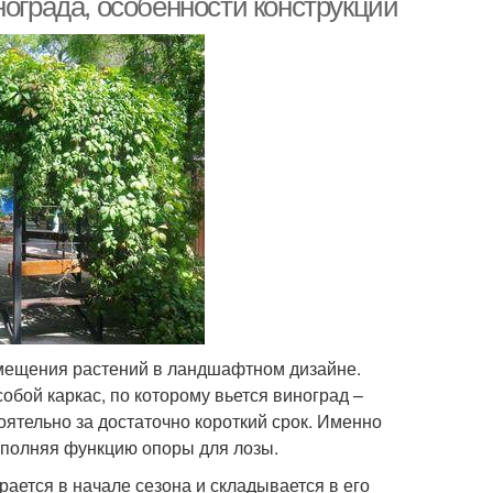
нограда, особенности конструкции
змещения растений в ландшафтном дизайне.
бой каркас, по которому вьется виноград –
оятельно за достаточно короткий срок. Именно
ыполняя функцию опоры для лозы.
рается в начале сезона и складывается в его