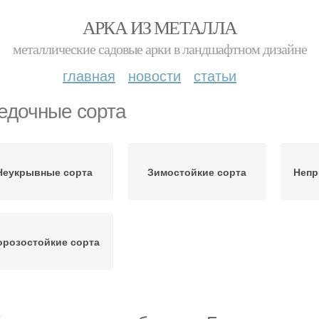
АРКА ИЗ МЕТАЛЛА
металлические садовые арки в ландшафтном дизайне
главная
новости
статьи
едочные сорта
Неукрывные сорта
Зимостойкие сорта
Непр
розостойкие сорта