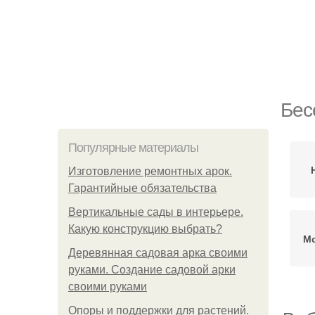
Бес
Популярные материалы
Изготовление ремонтных арок.
Гарантийные обязательства
Вертикальные сады в интерьере.
Какую конструкцию выбрать?
Мо
Деревянная садовая арка своими
руками. Создание садовой арки
своими руками
Опоры и поддержки для растений.