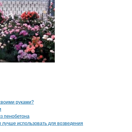
 своими руками?
и
из пенобетона
и лучше использовать для возведения